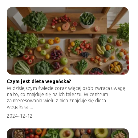
Czym jest dieta wegańska?
W dzisiejszym świecie coraz więcej osób zwraca uwagę
na to, co znajduje się na ich talerzu. W centrum
zainteresowania wielu z nich znajduje się dieta
wegańska,...
2024-12-12