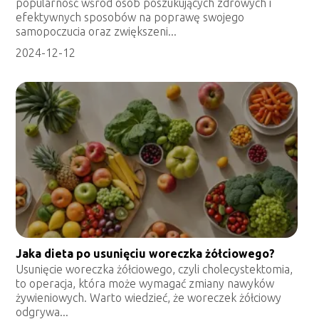
popularność wśród osób poszukujących zdrowych i
efektywnych sposobów na poprawę swojego
samopoczucia oraz zwiększeni...
2024-12-12
Jaka dieta po usunięciu woreczka żółciowego?
Usunięcie woreczka żółciowego, czyli cholecystektomia,
to operacja, która może wymagać zmiany nawyków
żywieniowych. Warto wiedzieć, że woreczek żółciowy
odgrywa...