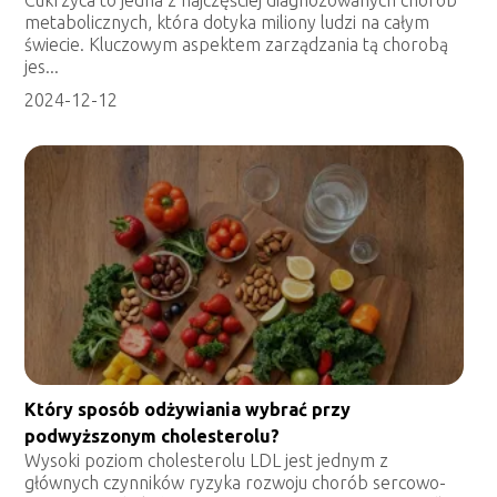
Cukrzyca to jedna z najczęściej diagnozowanych chorób
metabolicznych, która dotyka miliony ludzi na całym
świecie. Kluczowym aspektem zarządzania tą chorobą
jes...
2024-12-12
Który sposób odżywiania wybrać przy
podwyższonym cholesterolu?
Wysoki poziom cholesterolu LDL jest jednym z
głównych czynników ryzyka rozwoju chorób sercowo-