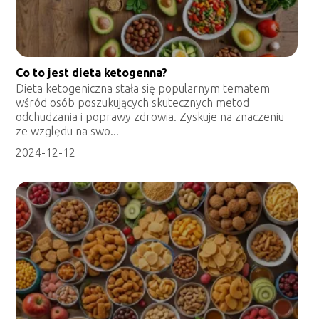
Co to jest dieta ketogenna?
Dieta ketogeniczna stała się popularnym tematem
wśród osób poszukujących skutecznych metod
odchudzania i poprawy zdrowia. Zyskuje na znaczeniu
ze względu na swo...
2024-12-12