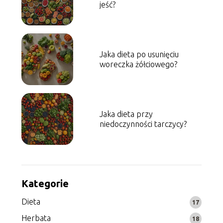
jeść?
Jaka dieta po usunięciu
woreczka żółciowego?
Jaka dieta przy
niedoczynności tarczycy?
Kategorie
Dieta
17
Herbata
18