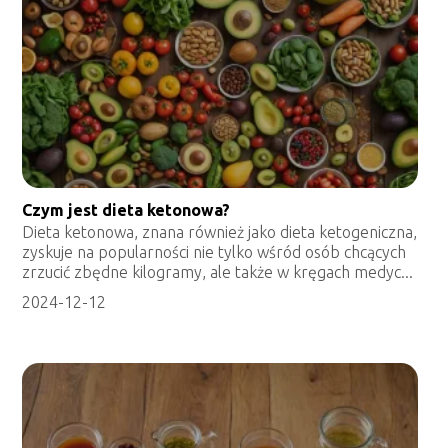
Czym jest dieta ketonowa?
Dieta ketonowa, znana również jako dieta ketogeniczna,
zyskuje na popularności nie tylko wśród osób chcących
zrzucić zbędne kilogramy, ale także w kręgach medyc...
2024-12-12