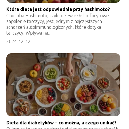
Która dieta jest odpowiednia przy hashimoto?
Choroba Hashimoto, czyli przewlekłe limfocytowe
zapalenie tarczycy, jest jednym z najczęstszych
schorzeń autoimmunologicznych, które dotyka
tarczycy. Wpływa na...
2024-12-12
Dieta dla diabetyków – co można, a czego unikać?