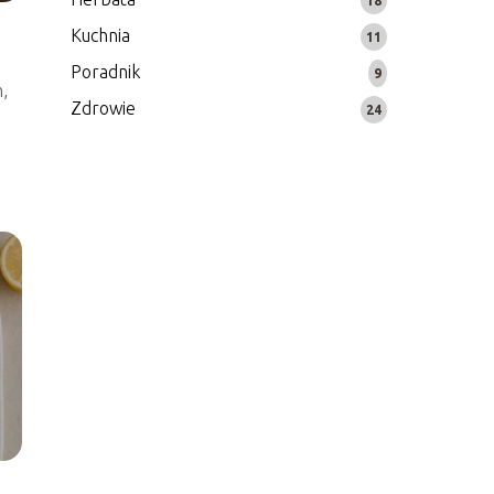
18
Kuchnia
11
Poradnik
9
,
Zdrowie
24