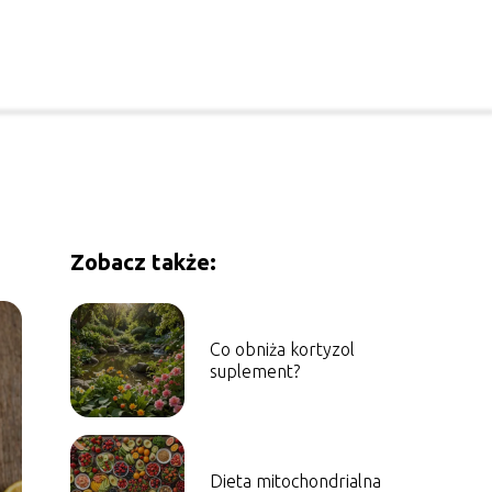
Zobacz także:
Co obniża kortyzol
suplement?
Dieta mitochondrialna