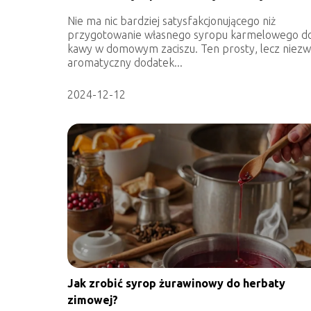
Nie ma nic bardziej satysfakcjonującego niż
przygotowanie własnego syropu karmelowego d
kawy w domowym zaciszu. Ten prosty, lecz niezw
aromatyczny dodatek...
2024-12-12
Jak zrobić syrop żurawinowy do herbaty
zimowej?