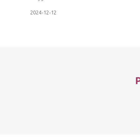
2024-12-12
P