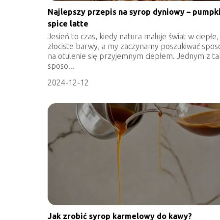
Najlepszy przepis na syrop dyniowy – pumpk
spice latte
Jesień to czas, kiedy natura maluje świat w ciepłe,
złociste barwy, a my zaczynamy poszukiwać spo
na otulenie się przyjemnym ciepłem. Jednym z ta
sposo...
2024-12-12
Jak zrobić syrop karmelowy do kawy?