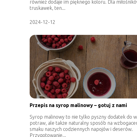
również dodaje im pięknego koloru. Dla miłośnik
truskawek, ten...
2024-12-12
Przepis na syrop malinowy – gotuj z nami
Syrop malinowy to nie tylko pyszny dodatek do w
potraw, ale także naturalny sposób na wzbogace
smaku naszych codziennych napojów i deserów.
Przygotowanie...