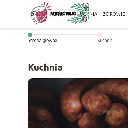
DIETA
HERBATA
KUCHNIA
ZDROWIE
Strona główna
Kuchnia
Kuchnia