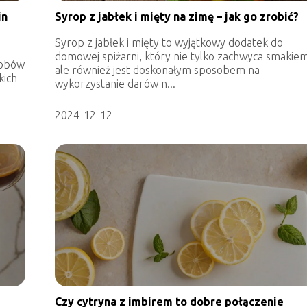
in
Syrop z jabłek i mięty na zimę – jak go zrobić?
Syrop z jabłek i mięty to wyjątkowy dodatek do
domowej spiżarni, który nie tylko zachwyca smakiem
sobów
ale również jest doskonałym sposobem na
kich
wykorzystanie darów n...
2024-12-12
Czy cytryna z imbirem to dobre połączenie