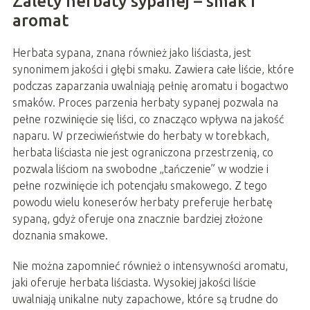
Zalety herbaty sypanej – smak i
aromat
Herbata sypana, znana również jako liściasta, jest
synonimem jakości i głębi smaku. Zawiera całe liście, które
podczas zaparzania uwalniają pełnię aromatu i bogactwo
smaków. Proces parzenia herbaty sypanej pozwala na
pełne rozwinięcie się liści, co znacząco wpływa na jakość
naparu. W przeciwieństwie do herbaty w torebkach,
herbata liściasta nie jest ograniczona przestrzenią, co
pozwala liściom na swobodne „tańczenie” w wodzie i
pełne rozwinięcie ich potencjału smakowego. Z tego
powodu wielu koneserów herbaty preferuje herbatę
sypaną, gdyż oferuje ona znacznie bardziej złożone
doznania smakowe.
Nie można zapomnieć również o intensywności aromatu,
jaki oferuje herbata liściasta. Wysokiej jakości liście
uwalniają unikalne nuty zapachowe, które są trudne do