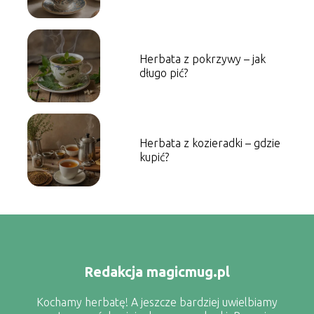
Herbata z pokrzywy – jak
długo pić?
Herbata z kozieradki – gdzie
kupić?
Redakcja magicmug.pl
Kochamy herbatę! A jeszcze bardziej uwielbiamy