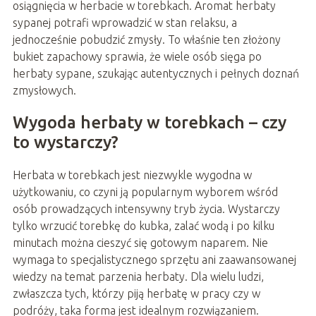
osiągnięcia w herbacie w torebkach. Aromat herbaty
sypanej potrafi wprowadzić w stan relaksu, a
jednocześnie pobudzić zmysły. To właśnie ten złożony
bukiet zapachowy sprawia, że wiele osób sięga po
herbaty sypane, szukając autentycznych i pełnych doznań
zmysłowych.
Wygoda herbaty w torebkach – czy
to wystarczy?
Herbata w torebkach jest niezwykle wygodna w
użytkowaniu, co czyni ją popularnym wyborem wśród
osób prowadzących intensywny tryb życia. Wystarczy
tylko wrzucić torebkę do kubka, zalać wodą i po kilku
minutach można cieszyć się gotowym naparem. Nie
wymaga to specjalistycznego sprzętu ani zaawansowanej
wiedzy na temat parzenia herbaty. Dla wielu ludzi,
zwłaszcza tych, którzy piją herbatę w pracy czy w
podróży, taka forma jest idealnym rozwiązaniem.