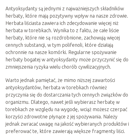
Antyoksydanty są jednymi z najważniejszych składników
herbaty, które mają pozytywny wpływ na nasze zdrowie.
Herbata liściasta zawiera ich zdecydowanie więcej niż
herbata w torebkach. Wynika to z faktu, że całe liście
herbaty, które nie są rozdrobnione, zachowują więcej
cennych substancji, w tym polifenoli, które działają
ochronnie na nasze komórki. Regularne spożywanie
herbaty bogatej w antyoksydanty może przyczynić się do
zmniejszenia ryzyka wielu chorób cywilizacyjnych.
Warto jednak pamiętać, że mimo niższej zawartości
antyoksydantów, herbata w torebkach również
przyczynia się do dostarczania tych cennych związków do
organizmu. Dlatego, nawet jeśli wybierasz herbatę w
torebkach ze względu na wygodę, wciąż możesz czerpać
korzyści zdrowotne płynące z jej spożywania. Należy
jednak zwracać uwagę na jakość wybieranych produktów i
preferować te, które zawierają większe fragmenty liści.