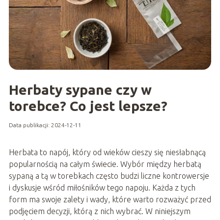
Herbaty sypane czy w
torebce? Co jest lepsze?
Data publikacji: 2024-12-11
Herbata to napój, który od wieków cieszy się niesłabnącą
popularnością na całym świecie. Wybór między herbatą
sypaną a tą w torebkach często budzi liczne kontrowersje
i dyskusje wśród miłośników tego napoju. Każda z tych
form ma swoje zalety i wady, które warto rozważyć przed
podjęciem decyzji, którą z nich wybrać. W niniejszym