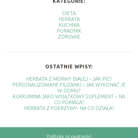
KATEGORIE:
DIETA
HERBATA
KUCHNIA
PORADNIK
ZDROWIE
OSTATNIE WPISY:
HERBATA Z MORWY BIAŁEJ – JAK PIĆ?
PERSONALIZOWANE FILIŻANKI – JAK WYKONAĆ JE
W DOMU?
KURKUMINA JAKO WYJĄTKOWY SUPLEMENT – NA
CO POMAGA?
HERBATA Z POKRZYWY- NA CO DZIAŁA?
Polityka prywatności