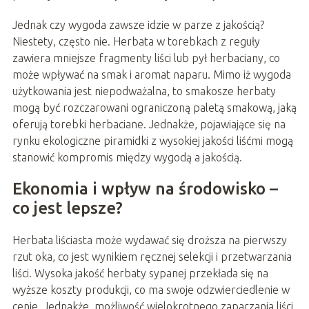
Jednak czy wygoda zawsze idzie w parze z jakością?
Niestety, często nie. Herbata w torebkach z reguły
zawiera mniejsze fragmenty liści lub pył herbaciany, co
może wpływać na smak i aromat naparu. Mimo iż wygoda
użytkowania jest niepodważalna, to smakosze herbaty
mogą być rozczarowani ograniczoną paletą smakową, jaką
oferują torebki herbaciane. Jednakże, pojawiające się na
rynku ekologiczne piramidki z wysokiej jakości liśćmi mogą
stanowić kompromis między wygodą a jakością.
Ekonomia i wpływ na środowisko –
co jest lepsze?
Herbata liściasta może wydawać się droższa na pierwszy
rzut oka, co jest wynikiem ręcznej selekcji i przetwarzania
liści. Wysoka jakość herbaty sypanej przekłada się na
wyższe koszty produkcji, co ma swoje odzwierciedlenie w
cenie. Jednakże, możliwość wielokrotnego zaparzania liści