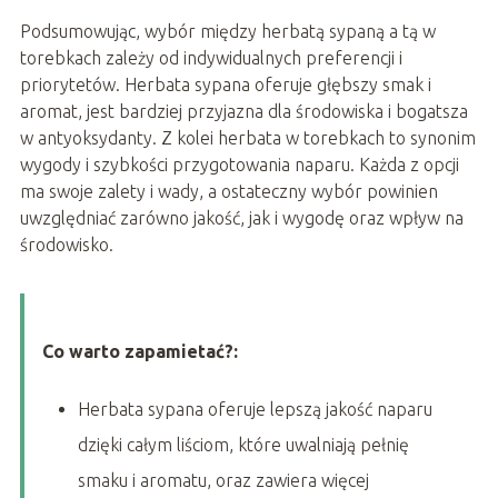
Podsumowując, wybór między herbatą sypaną a tą w
torebkach zależy od indywidualnych preferencji i
priorytetów. Herbata sypana oferuje głębszy smak i
aromat, jest bardziej przyjazna dla środowiska i bogatsza
w antyoksydanty. Z kolei herbata w torebkach to synonim
wygody i szybkości przygotowania naparu. Każda z opcji
ma swoje zalety i wady, a ostateczny wybór powinien
uwzględniać zarówno jakość, jak i wygodę oraz wpływ na
środowisko.
Co warto zapamietać?:
Herbata sypana oferuje lepszą jakość naparu
dzięki całym liściom, które uwalniają pełnię
smaku i aromatu, oraz zawiera więcej